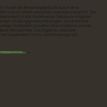
kts wurde ein Bestandsgebäude durch eine
ert und um einen exklusiven Indoorpool ergänzt. Die
tektonisch in das bestehende Gebäude integriert
ukturiert. Großzügige Raumlösungen, durchdachte
rtige Materialien schaffen eine moderne, private
derer Atmosphäre. Das Ergebnis verbindet
it mit maximalem Wohn- und Erholungswert.